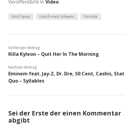
Veröffentlicht in
Video
Kool Savas
Lutsch mein Schwanz
Parodie
Vorheriger Beitrag
Killa Kyleon – Quit Her In The Morning
Nächster Beitrag
Eminem feat. Jay-Z, Dr. Dre, 50 Cent, Cashis, Stat
Quo – Syllables
Sei der Erste der einen Kommentar
abgibt