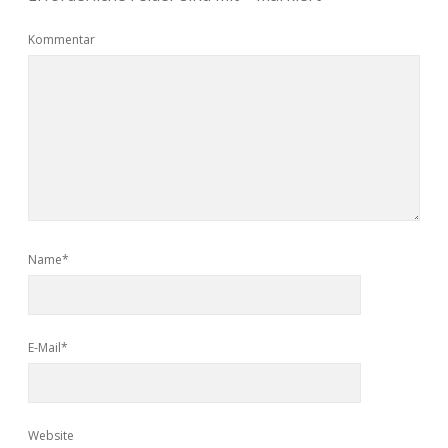
Kommentar
Name*
E-Mail*
Website