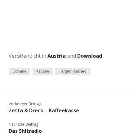
Veröffentlicht in
Austria
und
Download
Cobane
Kensee
Target Reached
Vorheriger Beitrag
Zetta & Dreck – Kaffeekasse
Nächster Beitrag
Das Shitradio