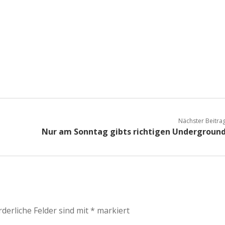
Nächster Beitra
Nur am Sonntag gibts richtigen Undergroun
rderliche Felder sind mit
*
markiert