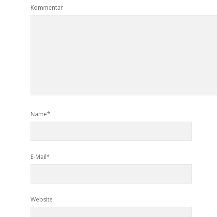
Kommentar
Name*
E-Mail*
Website