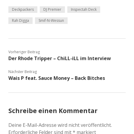
Deckpackers
DJ Premier
Inspectah Deck
Rah Digga
Smif-N-Wessun
Vorheriger Beitrag
Der Rhode Tripper – ChiLL-iLL im Interview
Nächster Beitrag
Wais P feat. Sauce Money – Back Bitches
Schreibe einen Kommentar
Deine E-Mail-Adresse wird nicht veröffentlicht.
Erforderliche Felder sind mit
*
markiert