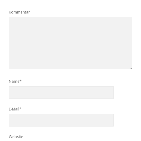
Kommentar
Name*
E-Mail*
Website