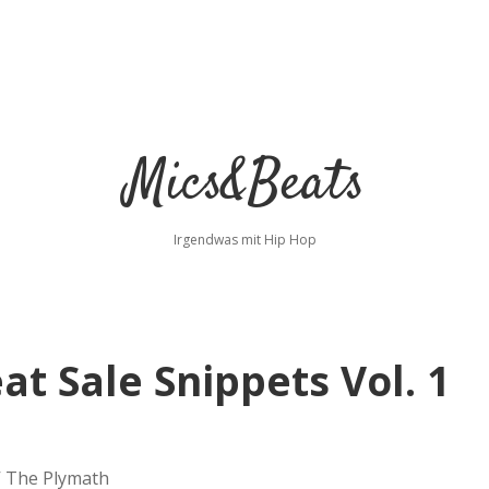
Mics&Beats
Irgendwas mit Hip Hop
at Sale Snippets Vol. 1