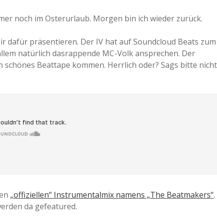
mmer noch im Osterurlaub. Morgen bin ich wieder zurück.
ir dafür präsentieren. Der IV hat auf Soundcloud Beats zum
rallem natürlich dasrappende MC-Volk ansprechen. Der
 ein schönes Beattape kommen. Herrlich oder? Sags bitte nicht
nen
„offiziellen“ Instrumentalmix namens „The Beatmakers“
.
werden da gefeatured.