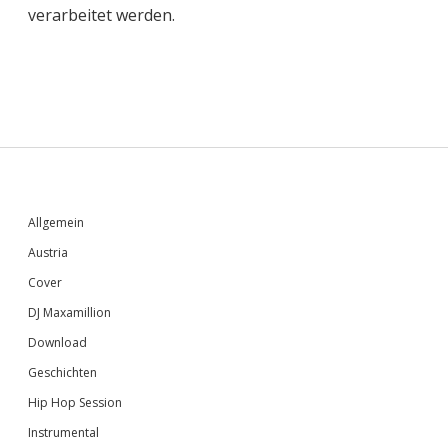
verarbeitet werden.
Sidebar
Allgemein
Austria
Cover
DJ Maxamillion
Download
Geschichten
Hip Hop Session
Instrumental