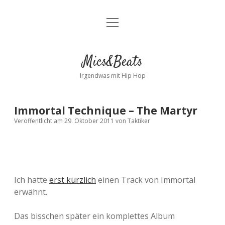
Menü
Kontakt
öffnen
facebook
instagram
bandcamp
spotify
Mics&Beats
Irgendwas mit Hip Hop
Immortal Technique – The Martyr
Veröffentlicht am 29. Oktober 2011
von
Taktiker
Ich hatte
erst kürzlich
einen Track von Immortal
erwähnt.
Das bisschen später ein komplettes Album