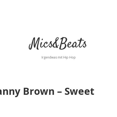
Mics&Beats
Irgendwas mit Hip Hop
anny Brown – Sweet