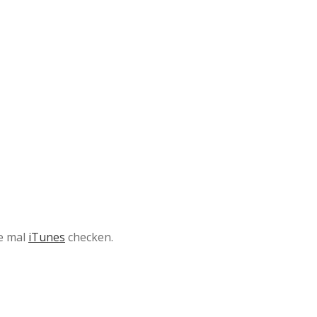
te mal
iTunes
checken.