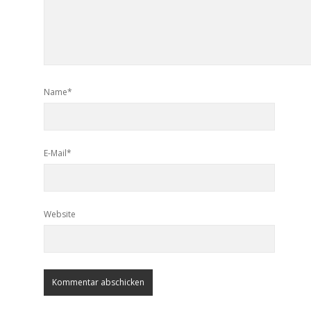
Name*
E-Mail*
Website