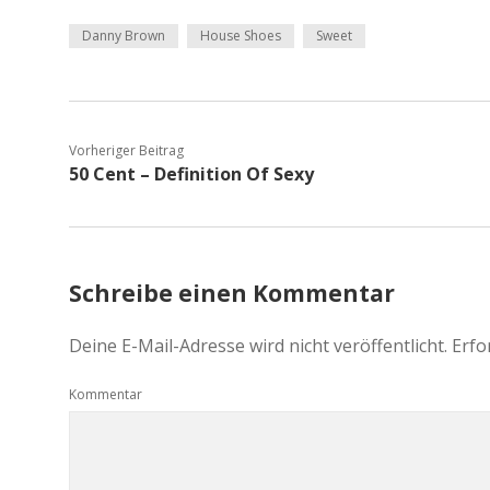
Danny Brown
House Shoes
Sweet
Vorheriger Beitrag
50 Cent – Definition Of Sexy
Schreibe einen Kommentar
Deine E-Mail-Adresse wird nicht veröffentlicht.
Erfo
Kommentar