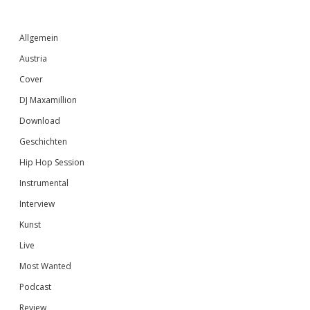
Sidebar
Allgemein
Austria
Cover
DJ Maxamillion
Download
Geschichten
Hip Hop Session
Instrumental
Interview
Kunst
Live
Most Wanted
Podcast
Review