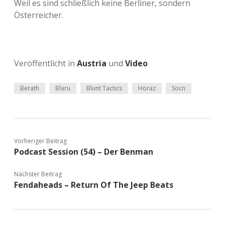
Weil es sind schließlich keine Berliner, sondern
Österreicher.
Veröffentlicht in
Austria
und
Video
Berath
Blaru
Blunt Tactics
Horaz
Socn
Vorheriger Beitrag
Podcast Session (54) – Der Benman
Nächster Beitrag
Fendaheads – Return Of The Jeep Beats