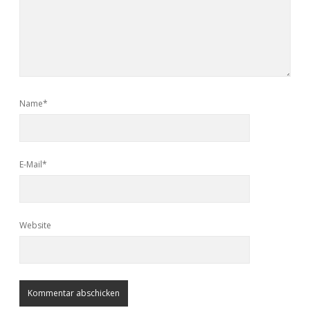
Name*
E-Mail*
Website