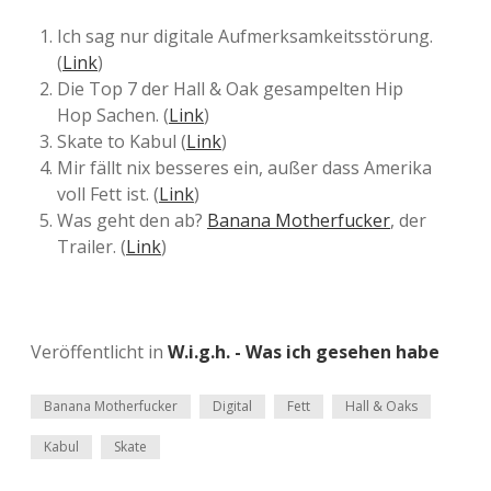
Ich sag nur digitale Aufmerksamkeitsstörung.
(
Link
)
Die Top 7 der Hall & Oak gesampelten Hip
Hop Sachen. (
Link
)
Skate to Kabul (
Link
)
Mir fällt nix besseres ein, außer dass Amerika
voll Fett ist. (
Link
)
Was geht den ab?
Banana Motherfucker
, der
Trailer. (
Link
)
Veröffentlicht in
W.i.g.h. - Was ich gesehen habe
Banana Motherfucker
Digital
Fett
Hall & Oaks
Kabul
Skate