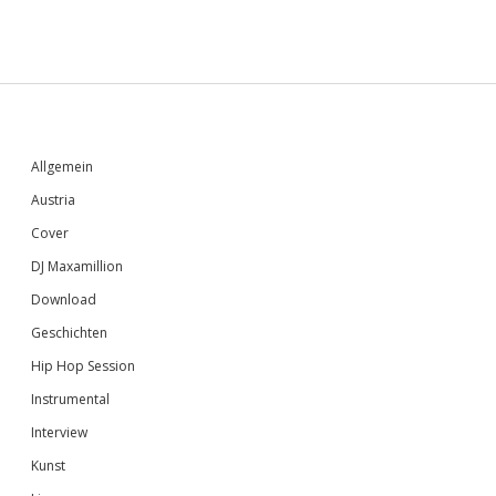
Sidebar
Allgemein
Austria
Cover
DJ Maxamillion
Download
Geschichten
Hip Hop Session
Instrumental
Interview
Kunst