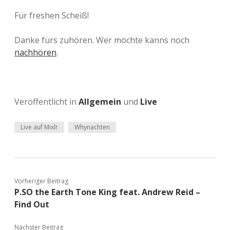
Für freshen Scheiß!
Danke fürs zuhören. Wer möchte kanns noch
nachhören
.
Veröffentlicht in
Allgemein
und
Live
Live auf Mixlr
Whynachten
Vorheriger Beitrag
P.SO the Earth Tone King feat. Andrew Reid –
Find Out
Nächster Beitrag