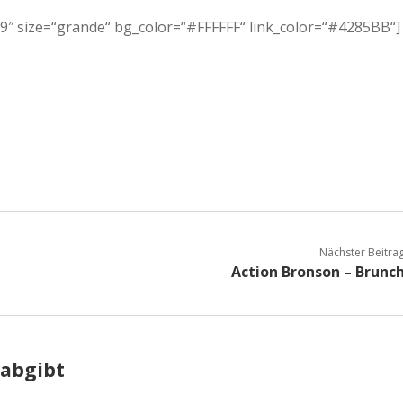
″ size=“grande“ bg_color=“#FFFFFF“ link_color=“#4285BB“]
Nächster Beitra
Action Bronson – Brunc
 abgibt