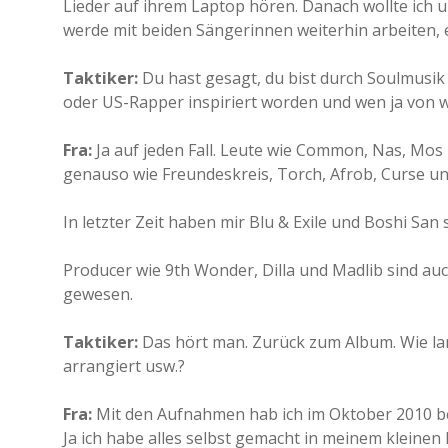
Lieder auf ihrem Laptop hören. Danach wollte ich un
werde mit beiden Sängerinnen weiterhin arbeiten, 
Taktiker:
Du hast gesagt, du bist durch Soulmusi
oder US-Rapper inspiriert worden und wen ja von
Fra:
Ja auf jeden Fall. Leute wie Common, Nas, Mos 
genauso wie Freundeskreis, Torch, Afrob, Curse un
In letzter Zeit haben mir Blu & Exile und Boshi San 
Producer wie 9th Wonder, Dilla und Madlib sind auc
gewesen.
Taktiker:
Das hört man. Zurück zum Album. Wie lan
arrangiert usw.?
Fra:
Mit den Aufnahmen hab ich im Oktober 2010 bego
Ja ich habe alles selbst gemacht in meinem kleinen