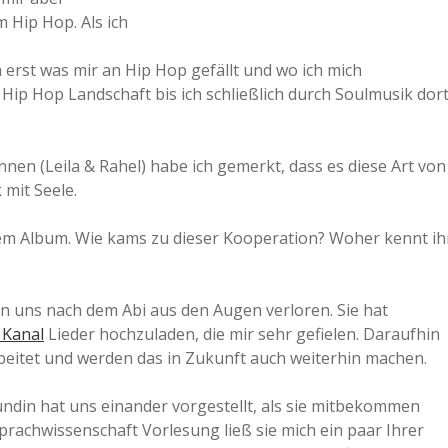
 Hip Hop. Als ich
erst was mir an Hip Hop gefällt und wo ich mich
 Hip Hop Landschaft bis ich schließlich durch Soulmusik dor
en (Leila & Rahel) habe ich gemerkt, dass es diese Art von
 mit Seele.
nem Album. Wie kams zu dieser Kooperation? Woher kennt ih
en uns nach dem Abi aus den Augen verloren. Sie hat
 Kanal
Lieder hochzuladen, die mir sehr gefielen. Daraufhin
beitet und werden das in Zukunft auch weiterhin machen.
undin hat uns einander vorgestellt, als sie mitbekommen
Sprachwissenschaft Vorlesung ließ sie mich ein paar Ihrer