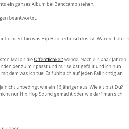
ichts ein ganzes Album bei Bandcamp stehen.
agen beantwortet.
informiert bin was Hip Hop technisch los ist. Warum hab ic
rsten Mal an die
Öffentlichkeit
wende. Nach ein paar Jahren
den der zu mir passt und mir selbst gefällt und ich nun
 mit dem was ich tue! Es fühlt sich auf jeden Fall richtig an.
ja nicht unbedingt wie ein 16jähriger aus. Wie alt bist Du?
t nicht nur Hip Hop Sound gemacht oder wie darf man sich
 mir aber