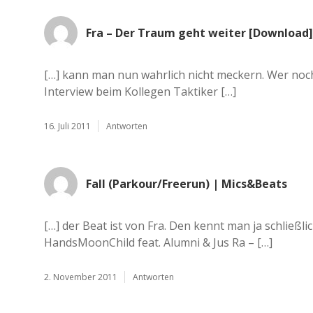
Fra – Der Traum geht weiter [Download]
[…] kann man nun wahrlich nicht meckern. Wer noc
Interview beim Kollegen Taktiker […]
16. Juli 2011
Antworten
Fall (Parkour/Freerun) | Mics&Beats
[…] der Beat ist von Fra. Den kennt man ja schließl
HandsMoonChild feat. Alumni & Jus Ra – […]
2. November 2011
Antworten