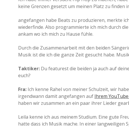
keine Grenzen gesetzt um meinen Platz zu finden im
angefangen habe Beats zu produzieren, merkte ich 
wiederfinde. Also programmierte ich mich durch die
ankam wo ich mich zu Hause fühle.
Durch die Zusammenarbeit mit den beiden Sängerinn
Musik ist die ich die ganze Zeit gesucht habe. Musik
Taktiker:
Du featurest die beiden ja auch auf dei
euch?
Fra:
Ich kenne Rahel von meiner Schulzeit, wir hab
irgendwann damit angefangen auf
Ihrem YouTube
haben wir zusammen an ein paar ihrer Lieder gear
Leila kenne ich aus meinem Studium.
Eine gute Fre
hatte dass ich Musik mache. In einer langweiligen 