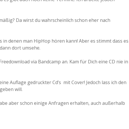
 mäßig? Da wirst du wahrscheinlich schon eher nach
rs in denen man HipHop hören kann! Aber es stimmt dass es
h dann dort umsehe.
 Freedownload via Bandcamp an. Kam für Dich eine CD nie in
eine Auflage gedruckter Cd’s mit Cover! Jedoch lass ich den
geben will.
 habe aber schon einige Anfragen erhalten, auch außerhalb