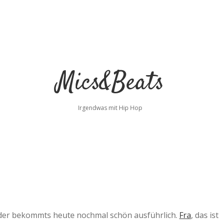
Mics&Beats
Irgendwas mit Hip Hop
er bekommts heute nochmal schön ausführlich.
Fra
, das ist