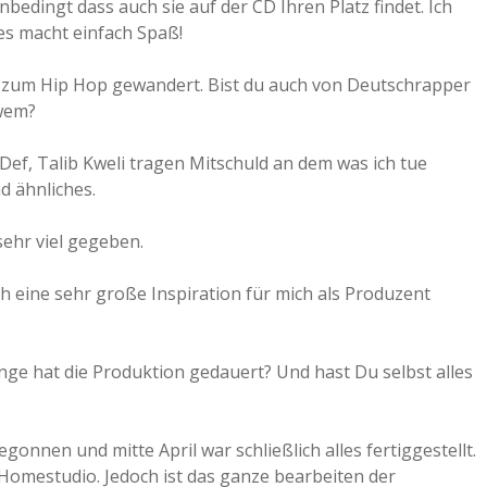
bedingt dass auch sie auf der CD Ihren Platz findet. Ich
es macht einfach Spaß!
k zum Hip Hop gewandert. Bist du auch von Deutschrapper
 wem?
Def, Talib Kweli tragen Mitschuld an dem was ich tue
d ähnliches.
sehr viel gegeben.
h eine sehr große Inspiration für mich als Produzent
ge hat die Produktion gedauert? Und hast Du selbst alles
nnen und mitte April war schließlich alles fertiggestellt.
 Homestudio. Jedoch ist das ganze bearbeiten der