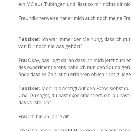
ein MC aus Tübingen und lässt so mir nichts dir n
Freundlicherweise hat er mich auch noch meine Fr
Taktiker:
Ich war immer der Meinung, dass ich gut 
von Dir noch nie was gehört?
Fra:
Okay, das liegt daran dass ich mich jetzt zum e
des experimentierens habe ich nun den Sound gefun
finde dass es Zeit ist zu erfahren ob ich richtig liege
Taktiker:
Mehr als richtig! Auf den Fotos siehst du 
Und: Du sagst, du hast experimentiert, d.h. du has
das vorstellen?
Fra:
Ich bin 25 Jahre alt.
Ich habe immer versucht Hip Hop zu machen, habe