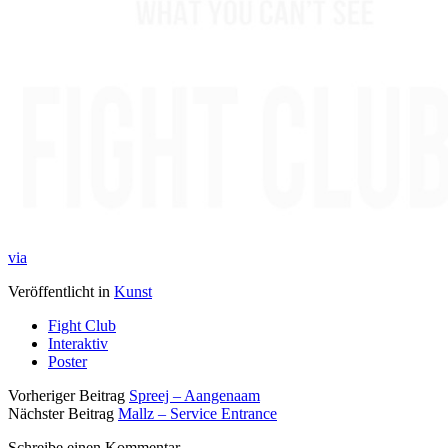
via
Veröffentlicht in
Kunst
Fight Club
Interaktiv
Poster
Vorheriger Beitrag
Spreej – Aangenaam
Nächster Beitrag
Mallz – Service Entrance
Schreibe einen Kommentar