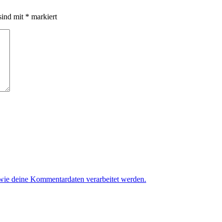
sind mit
*
markiert
 wie deine Kommentardaten verarbeitet werden.