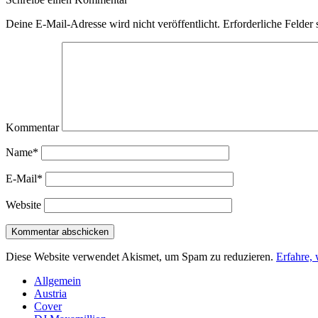
Deine E-Mail-Adresse wird nicht veröffentlicht.
Erforderliche Felder 
Kommentar
Name*
E-Mail*
Website
Diese Website verwendet Akismet, um Spam zu reduzieren.
Erfahre,
Sidebar
Allgemein
Austria
Cover