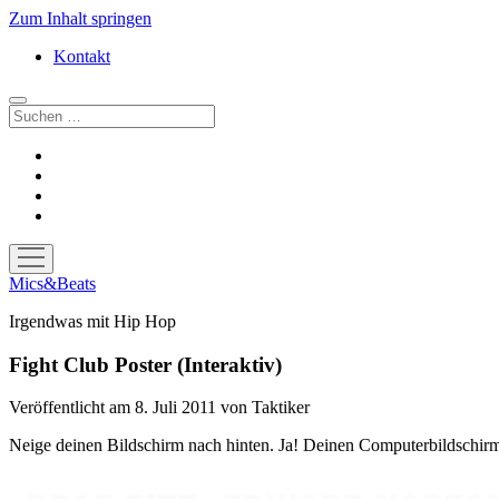
Zum Inhalt springen
Kontakt
Suchen
facebook
instagram
bandcamp
spotify
Menü
öffnen
Mics&Beats
Irgendwas mit Hip Hop
Fight Club Poster (Interaktiv)
Veröffentlicht am 8. Juli 2011
von
Taktiker
Neige deinen Bildschirm nach hinten. Ja! Deinen Computerbildschir