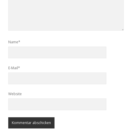
Name*
E-Mail*
Website