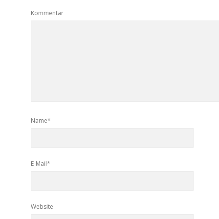
Kommentar
Name*
E-Mail*
Website