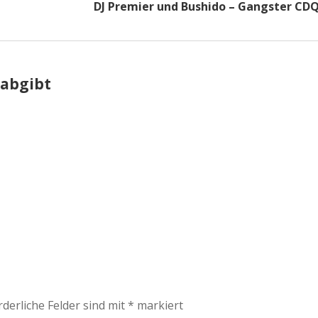
DJ Premier und Bushido – Gangster CD
 abgibt
rderliche Felder sind mit
*
markiert