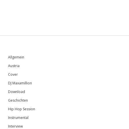
Sidebar
Allgemein
Austria
Cover
DJ Maxamillion
Download
Geschichten
Hip Hop Session
Instrumental
Interview