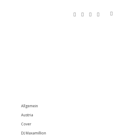
facebook
instagram
bandcamp
spotify
Sidebar
Allgemein
Austria
Cover
DJ Maxamillion