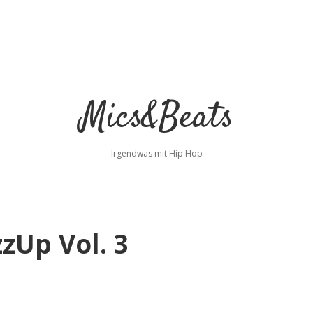
Mics&Beats
Irgendwas mit Hip Hop
zUp Vol. 3