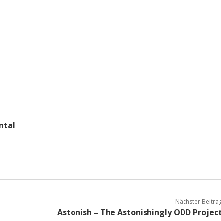
ntal
Nächster Beitra
Astonish – The Astonishingly ODD Projec