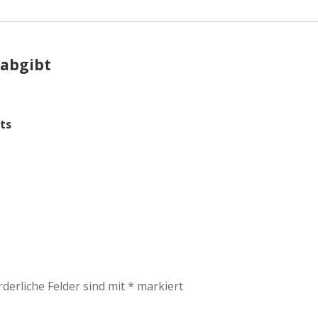
 abgibt
ts
rderliche Felder sind mit
*
markiert