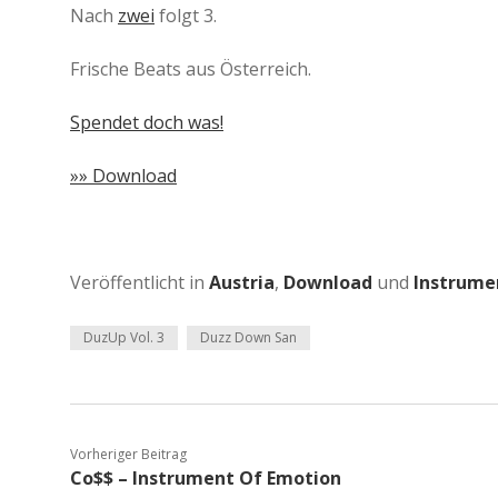
Nach
zwei
folgt 3.
Frische Beats aus Österreich.
Spendet doch was!
»» Download
Veröffentlicht in
Austria
,
Download
und
Instrume
DuzUp Vol. 3
Duzz Down San
Vorheriger Beitrag
Co$$ – Instrument Of Emotion