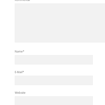
Name*
E-Mail*
Website