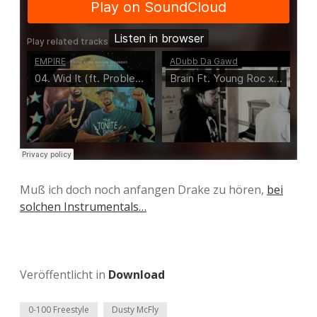
Muß ich doch noch anfangen Drake zu hören,
bei
solchen Instrumentals…
Veröffentlicht in
Download
0-100 Freestyle
Dusty McFly