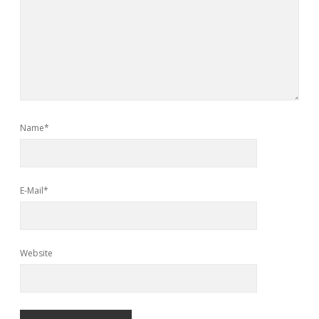
Name*
E-Mail*
Website