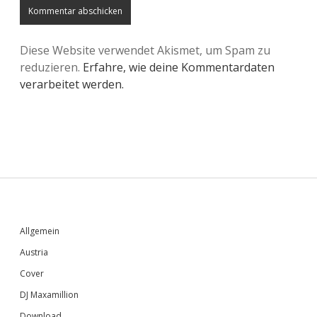
Diese Website verwendet Akismet, um Spam zu
reduzieren.
Erfahre, wie deine Kommentardaten
verarbeitet werden.
Sidebar
Allgemein
Austria
Cover
DJ Maxamillion
Download