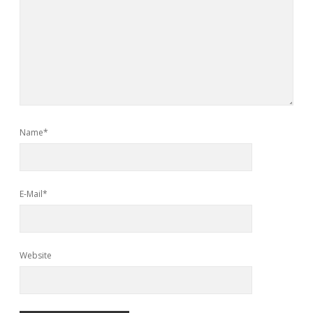
Name*
E-Mail*
Website