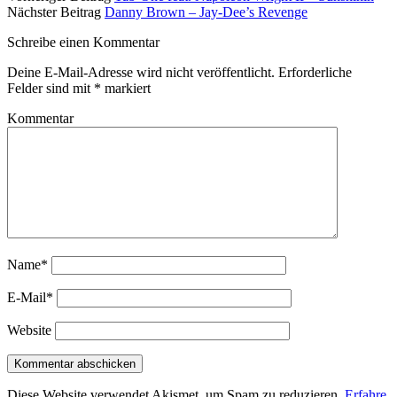
Nächster Beitrag
Danny Brown – Jay-Dee’s Revenge
Schreibe einen Kommentar
Deine E-Mail-Adresse wird nicht veröffentlicht.
Erforderliche
Felder sind mit
*
markiert
Kommentar
Name*
E-Mail*
Website
Diese Website verwendet Akismet, um Spam zu reduzieren.
Erfahre,