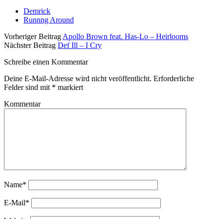
Demrick
Runnng Around
Vorheriger Beitrag
Apollo Brown feat. Has-Lo – Heirlooms
Nächster Beitrag
Def Ill – I Cry
Schreibe einen Kommentar
Deine E-Mail-Adresse wird nicht veröffentlicht.
Erforderliche
Felder sind mit
*
markiert
Kommentar
Name*
E-Mail*