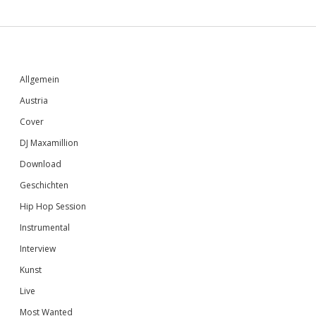
Sidebar
Allgemein
Austria
Cover
DJ Maxamillion
Download
Geschichten
Hip Hop Session
Instrumental
Interview
Kunst
Live
Most Wanted