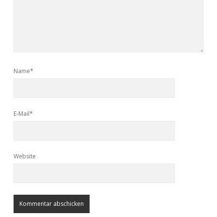
Name*
E-Mail*
Website