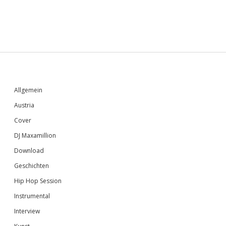
Sidebar
Allgemein
Austria
Cover
DJ Maxamillion
Download
Geschichten
Hip Hop Session
Instrumental
Interview