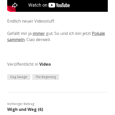
Endlich neuer Videostuff.
Gefällt mir ja
immer
gut. So und ich bin jetzt
Pokale
sammeln
. Ciao derweil.
Veröffentlicht in
Video
Dag Savage
The Beginning
Vorheriger Beitrag
Wigh und Weg (6)