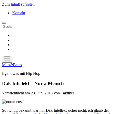
Zum Inhalt springen
Kontakt
Suchen
facebook
instagram
bandcamp
spotify
Menü
öffnen
Mics&Beats
Irgendwas mit Hip Hop
Däk Intellekt – Nur a Mensch
Veröffentlicht am 23. Juni 2015
von
Taktiker
So richtig bekannt war mir Däk Intellekt sicher nicht, ich glaub der