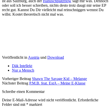
ist aus Salzburg, auch der
Hanuschplatzflow
sagt mir was. Dennoch
oder soll ich besser schreiben, nichts desto trotz daugt mir seine EP
recht gut. Kannst Du Dir vielleicht mal reinschniggen wennst Du
willst. Kostet theoretisch nicht mal was.
Veröffentlicht in
Austria
und
Download
Däk Intellekt
Nur a Mensch
Vorheriger Beitrag
Shawn The Savage Kid – Melange
Nächster Beitrag
P.M.B. feat. EstA – Meine E-Klasse
Schreibe einen Kommentar
Deine E-Mail-Adresse wird nicht veröffentlicht.
Erforderliche
Felder sind mit
*
markiert