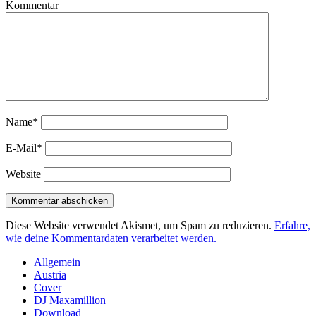
Kommentar
Name*
E-Mail*
Website
Diese Website verwendet Akismet, um Spam zu reduzieren.
Erfahre,
wie deine Kommentardaten verarbeitet werden.
Sidebar
Allgemein
Austria
Cover
DJ Maxamillion
Download