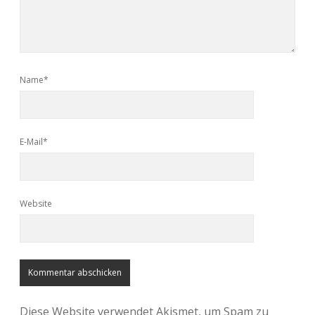
Name*
E-Mail*
Website
Diese Website verwendet Akismet, um Spam zu