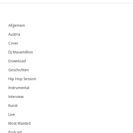
Sidebar
Allgemein
Austria
Cover
DJ Maxamillion
Download
Geschichten
Hip Hop Session
Instrumental
Interview
Kunst
Live
Most Wanted
Podcast