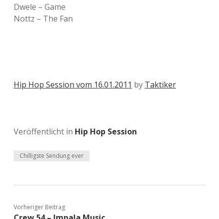
Dwele – Game
Nottz – The Fan
Hip Hop Session vom 16.01.2011
by
Taktiker
Veröffentlicht in
Hip Hop Session
Chilligste Sendung ever
Vorheriger Beitrag
Crew 54 – Impala Music