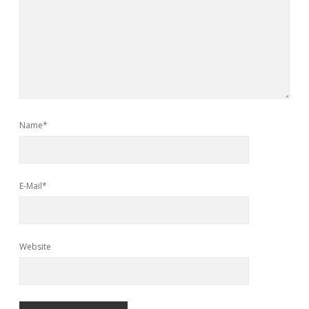
Name*
E-Mail*
Website