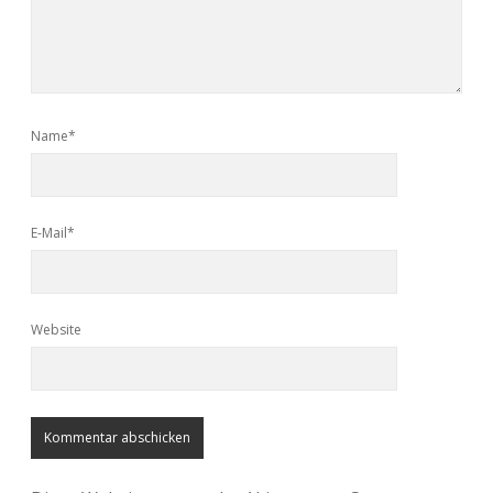
Name*
E-Mail*
Website