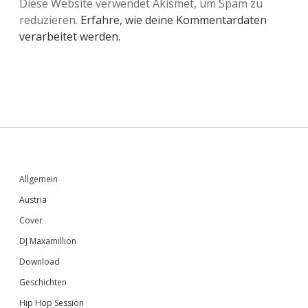
Diese Website verwendet Akismet, um Spam zu
reduzieren.
Erfahre, wie deine Kommentardaten
verarbeitet werden.
Sidebar
Allgemein
Austria
Cover
DJ Maxamillion
Download
Geschichten
Hip Hop Session