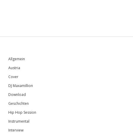
Sidebar
Allgemein
Austria
Cover
DJ Maxamillion
Download
Geschichten
Hip Hop Session
Instrumental
Interview