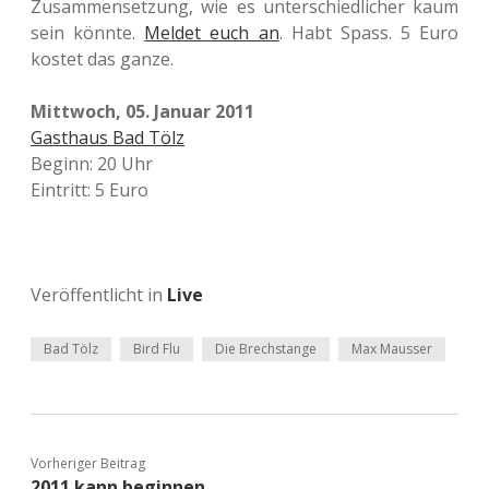
Zusammensetzung, wie es unterschiedlicher kaum
sein könnte.
Meldet euch an
. Habt Spass. 5 Euro
kostet das ganze.
Mittwoch, 05. Januar 2011
Gasthaus Bad Tölz
Beginn: 20 Uhr
Eintritt: 5 Euro
Veröffentlicht in
Live
Bad Tölz
Bird Flu
Die Brechstange
Max Mausser
Vorheriger Beitrag
2011 kann beginnen