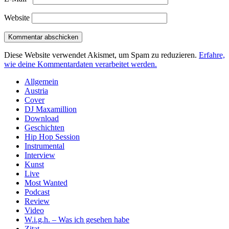
Website
Diese Website verwendet Akismet, um Spam zu reduzieren.
Erfahre,
wie deine Kommentardaten verarbeitet werden.
Sidebar
Allgemein
Austria
Cover
DJ Maxamillion
Download
Geschichten
Hip Hop Session
Instrumental
Interview
Kunst
Live
Most Wanted
Podcast
Review
Video
W.i.g.h. – Was ich gesehen habe
Zitat