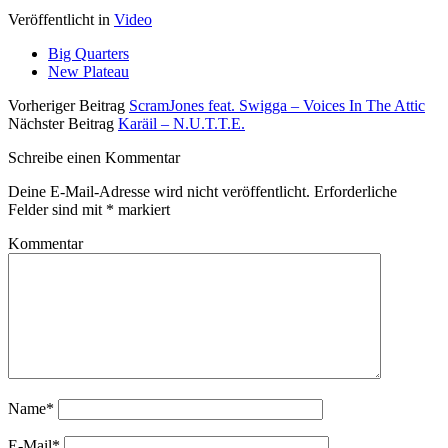
Veröffentlicht in
Video
Big Quarters
New Plateau
Vorheriger Beitrag
ScramJones feat. Swigga – Voices In The Attic
Nächster Beitrag
Karäil – N.U.T.T.E.
Schreibe einen Kommentar
Deine E-Mail-Adresse wird nicht veröffentlicht.
Erforderliche
Felder sind mit
*
markiert
Kommentar
Name*
E-Mail*