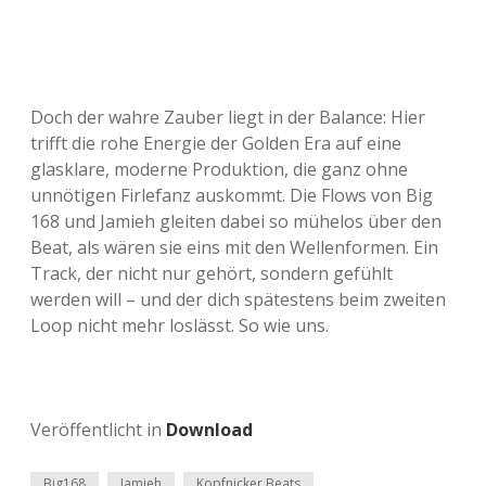
Doch der wahre Zauber liegt in der Balance: Hier
trifft die rohe Energie der Golden Era auf eine
glasklare, moderne Produktion, die ganz ohne
unnötigen Firlefanz auskommt. Die Flows von Big
168 und Jamieh gleiten dabei so mühelos über den
Beat, als wären sie eins mit den Wellenformen. Ein
Track, der nicht nur gehört, sondern gefühlt
werden will – und der dich spätestens beim zweiten
Loop nicht mehr loslässt. So wie uns.
Veröffentlicht in
Download
Big168
Jamieh
Kopfnicker Beats