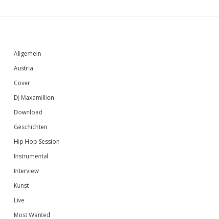
Sidebar
Allgemein
Austria
Cover
DJ Maxamillion
Download
Geschichten
Hip Hop Session
Instrumental
Interview
Kunst
Live
Most Wanted