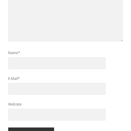
Name*
E-Mail*
Website