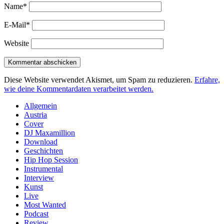
Name*
E-Mail*
Website
Diese Website verwendet Akismet, um Spam zu reduzieren.
Erfahre,
wie deine Kommentardaten verarbeitet werden.
Sidebar
Allgemein
Austria
Cover
DJ Maxamillion
Download
Geschichten
Hip Hop Session
Instrumental
Interview
Kunst
Live
Most Wanted
Podcast
Review