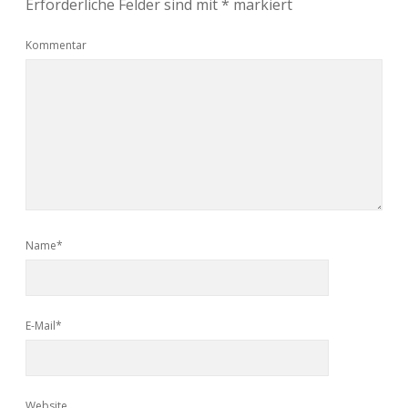
Erforderliche Felder sind mit
*
markiert
Kommentar
Name*
E-Mail*
Website