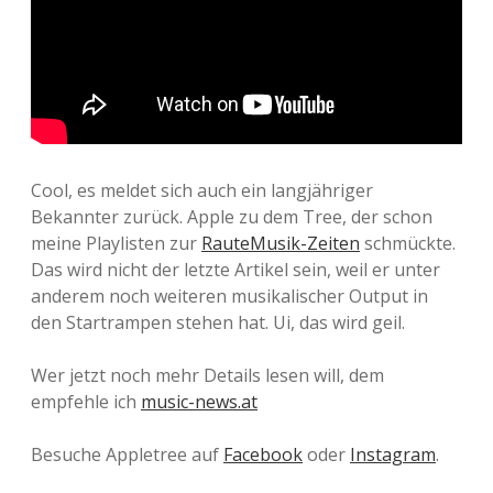
Cool, es meldet sich auch ein langjähriger
Bekannter zurück. Apple zu dem Tree, der schon
meine Playlisten zur
RauteMusik-Zeiten
schmückte.
Das wird nicht der letzte Artikel sein, weil er unter
anderem noch weiteren musikalischer Output in
den Startrampen stehen hat. Ui, das wird geil.
Wer jetzt noch mehr Details lesen will, dem
empfehle ich
music-news.at
Besuche Appletree auf
Facebook
oder
Instagram
.