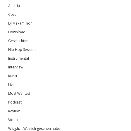
Austria
Cover
DJ Maxamillion
Download
Geschichten
Hip Hop Session
Instrumental
Interview
Kunst
Live
Most Wanted
Podcast
Review
Video
W.i.g.h. – Was ich gesehen habe