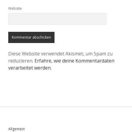
Website
Diese Website verwendet Akismet, um Spam zu
reduzieren.
Erfahre, wie deine Kommentardaten
verarbeitet werden.
Sidebar
Allgemein