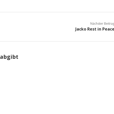
Nächster Beitra
Jacko Rest in Peac
 abgibt