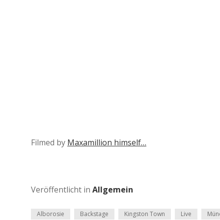
Filmed by
Maxamillion himself…
Veröffentlicht in
Allgemein
Alborosie
Backstage
Kingston Town
Live
Mün