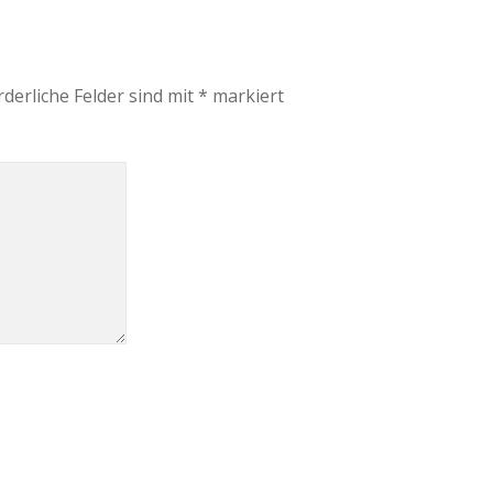
rderliche Felder sind mit
*
markiert