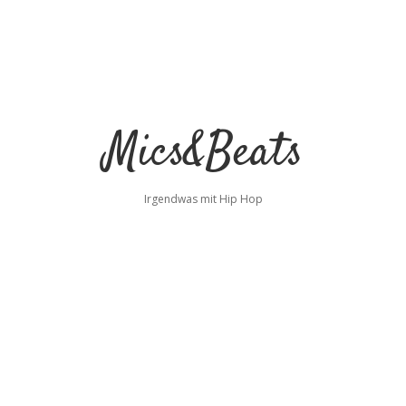
Mics&Beats
Irgendwas mit Hip Hop