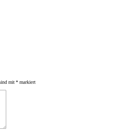
sind mit
*
markiert