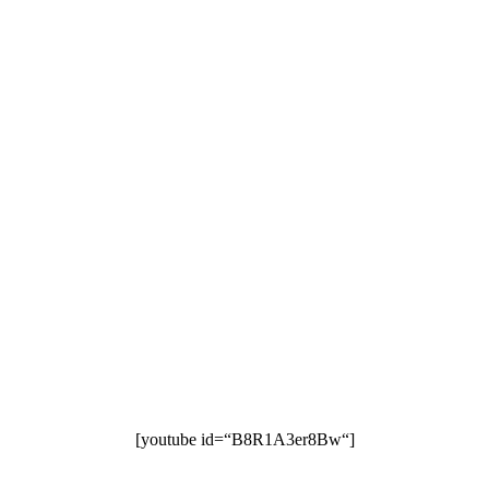
[youtube id=“B8R1A3er8Bw“]