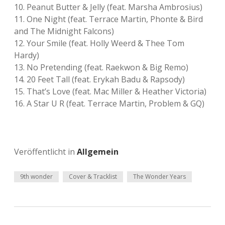
10. Peanut Butter & Jelly (feat. Marsha Ambrosius)
11. One Night (feat. Terrace Martin, Phonte & Bird
and The Midnight Falcons)
12. Your Smile (feat. Holly Weerd & Thee Tom
Hardy)
13. No Pretending (feat. Raekwon & Big Remo)
14. 20 Feet Tall (feat. Erykah Badu & Rapsody)
15. That’s Love (feat. Mac Miller & Heather Victoria)
16. A Star U R (feat. Terrace Martin, Problem & GQ)
Veröffentlicht in
Allgemein
9th wonder
Cover & Tracklist
The Wonder Years