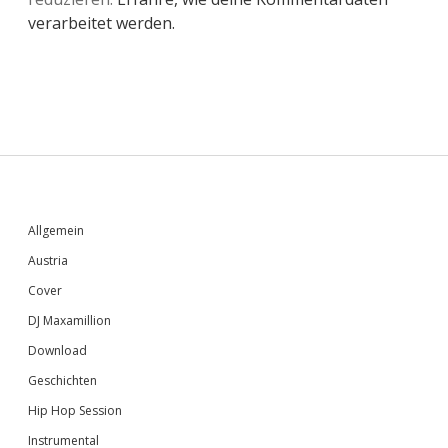
verarbeitet werden.
Sidebar
Allgemein
Austria
Cover
DJ Maxamillion
Download
Geschichten
Hip Hop Session
Instrumental