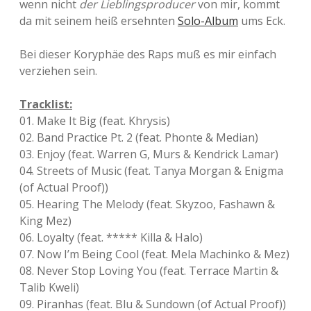
wenn nicht
der Lieblingsproducer
von mir, kommt
da mit seinem heiß ersehnten
Solo-Album
ums Eck.
Bei dieser Koryphäe des Raps muß es mir einfach
verziehen sein.
Tracklist:
01. Make It Big (feat. Khrysis)
02. Band Practice Pt. 2 (feat. Phonte & Median)
03. Enjoy (feat. Warren G, Murs & Kendrick Lamar)
04. Streets of Music (feat. Tanya Morgan & Enigma
(of Actual Proof))
05. Hearing The Melody (feat. Skyzoo, Fashawn &
King Mez)
06. Loyalty (feat. ***** Killa & Halo)
07. Now I’m Being Cool (feat. Mela Machinko & Mez)
08. Never Stop Loving You (feat. Terrace Martin &
Talib Kweli)
09. Piranhas (feat. Blu & Sundown (of Actual Proof))