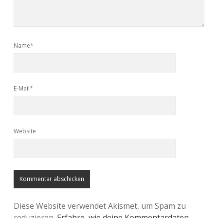
Name*
E-Mail*
Website
Diese Website verwendet Akismet, um Spam zu
reduzieren.
Erfahre, wie deine Kommentardaten