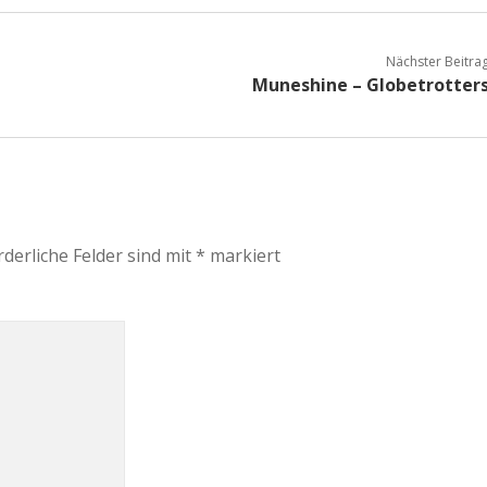
Nächster Beitra
Muneshine – Globetrotter
rderliche Felder sind mit
*
markiert