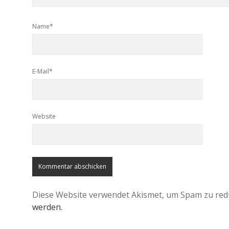
Name*
E-Mail*
Website
Diese Website verwendet Akismet, um Spam zu red
werden.