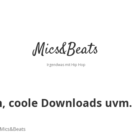
Mics&Beats
Irgendwas mit Hip Hop
n, coole Downloads uvm.