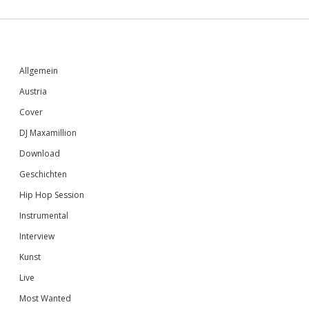
Sidebar
Allgemein
Austria
Cover
DJ Maxamillion
Download
Geschichten
Hip Hop Session
Instrumental
Interview
Kunst
Live
Most Wanted