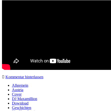
Kommentar hinterlassen
Sidebar
Allgemein
Austria
Cover
DJ Maxamillion
Download
Geschichten