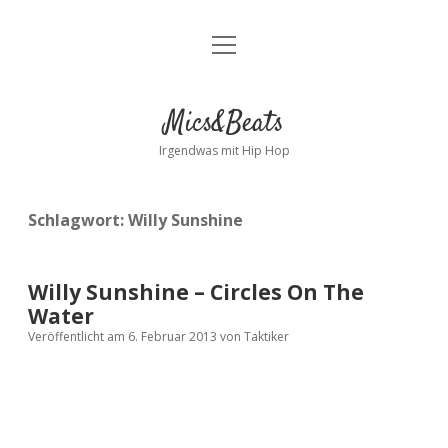
Menü
Kontakt
öffnen
facebook
instagram
bandcamp
spotify
Mics&Beats
Irgendwas mit Hip Hop
Schlagwort:
Willy Sunshine
Willy Sunshine – Circles On The
Water
Veröffentlicht am 6. Februar 2013
von
Taktiker