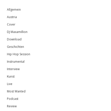
Sidebar
Allgemein
Austria
Cover
DJ Maxamillion
Download
Geschichten
Hip Hop Session
Instrumental
Interview
Kunst
Live
Most Wanted
Podcast
Review