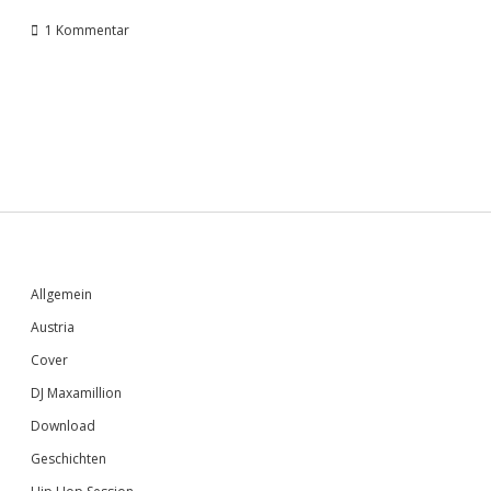
1 Kommentar
Sidebar
Allgemein
Austria
Cover
DJ Maxamillion
Download
Geschichten