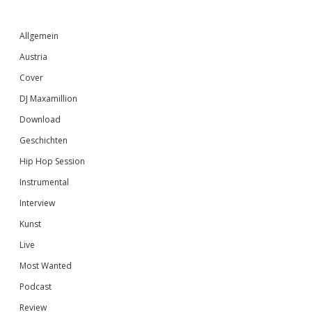
Sidebar
Allgemein
Austria
Cover
DJ Maxamillion
Download
Geschichten
Hip Hop Session
Instrumental
Interview
Kunst
Live
Most Wanted
Podcast
Review