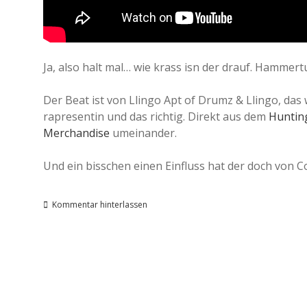
Ja, also halt mal… wie krass isn der drauf. Hammert
Der Beat ist von Llingo Apt of Drumz & Llingo, das 
rapresentin und das richtig. Direkt aus dem
Huntin
Merchandise
umeinander.
Und ein bisschen einen Einfluss hat der doch vo
Kommentar hinterlassen