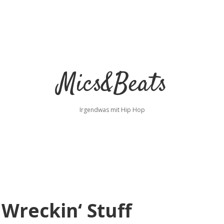
Mics&Beats
Irgendwas mit Hip Hop
y Wreckin‘ Stuff