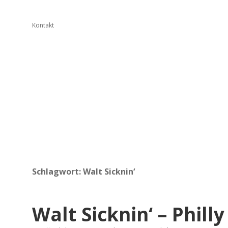
Kontakt
Schlagwort:
Walt Sicknin‘
Walt Sicknin‘ – Phill