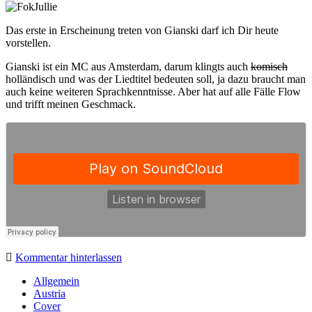
Das erste in Erscheinung treten von Gianski darf ich Dir heute
vorstellen.
Gianski ist ein MC aus Amsterdam, darum klingts auch
komisch
holländisch und was der Liedtitel bedeuten soll, ja dazu braucht man
auch keine weiteren Sprachkenntnisse. Aber hat auf alle Fälle Flow
und trifft meinen Geschmack.
Kommentar hinterlassen
Sidebar
Allgemein
Austria
Cover