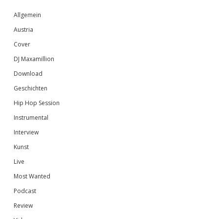
Sidebar
Allgemein
Austria
Cover
DJ Maxamillion
Download
Geschichten
Hip Hop Session
Instrumental
Interview
Kunst
Live
Most Wanted
Podcast
Review