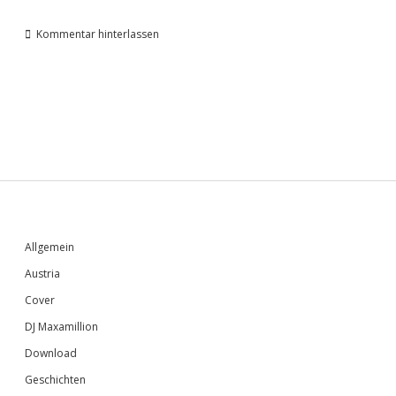
Kommentar hinterlassen
Sidebar
Allgemein
Austria
Cover
DJ Maxamillion
Download
Geschichten