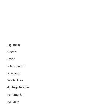
Sidebar
Allgemein
Austria
Cover
DJ Maxamillion
Download
Geschichten
Hip Hop Session
Instrumental
Interview